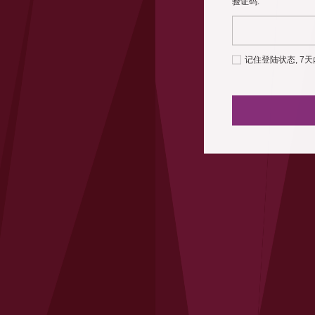
验证码:
记住登陆状态, 7