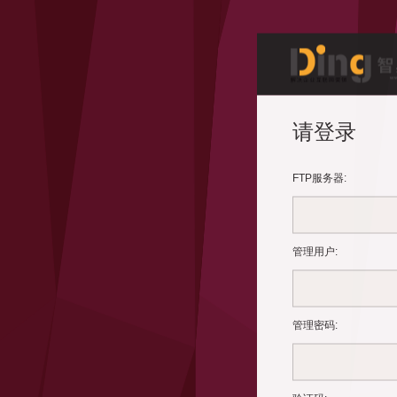
请登录
FTP服务器
:
管理用户:
管理密码
: